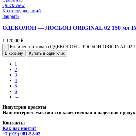
Quick view
К списку желаний
Закрыть
ОДЕКОЛОН — ЛОСЬОН ORIGINAL 02 150 мл 
1 120,00
₽
Количество товара ОДЕКОЛОН - ЛОСЬОН ORIGINAL 02 
В корзину
Купить в один клик
1
2
3
4
5
6
→
Индустрия красоты
Наш интернет-магазин это качественная и надежная продук
Контакты
Как нас найти?
+7 (919) 081-52-02