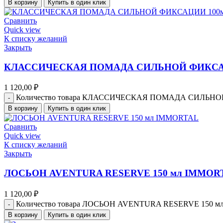
В корзину
Купить в один клик
Сравнить
Quick view
К списку желаний
Закрыть
КЛАССИЧЕСКАЯ ПОМАДА СИЛЬНОЙ ФИКСАЦ
1 120,00
₽
Количество товара КЛАССИЧЕСКАЯ ПОМАДА СИЛЬН
В корзину
Купить в один клик
Сравнить
Quick view
К списку желаний
Закрыть
ЛОСЬОН AVENTURA RESERVE 150 мл IMMOR
1 120,00
₽
Количество товара ЛОСЬОН AVENTURA RESERVE 150 
В корзину
Купить в один клик