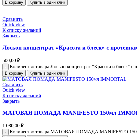
В корзину
Купить в один клик
Сравнить
Quick view
К списку желаний
Закрыть
Лосьон концентрат «Красота и блеск» с проте
500,00
₽
Количество товара Лосьон концентрат "Красота и блеск
В корзину
Купить в один клик
Сравнить
Quick view
К списку желаний
Закрыть
МАТОВАЯ ПОМАДА MANIFESTO 150мл IMMO
1 080,00
₽
Количество товара МАТОВАЯ ПОМАДА MANIFESTO 15