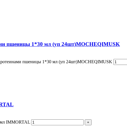
инами пшеницы 1*30 мл (уп 24шт)MOCHEQIMUSK
" с протеинами пшеницы 1*30 мл (уп 24шт)MOCHEQIMUSK
RTAL
0мл IMMORTAL