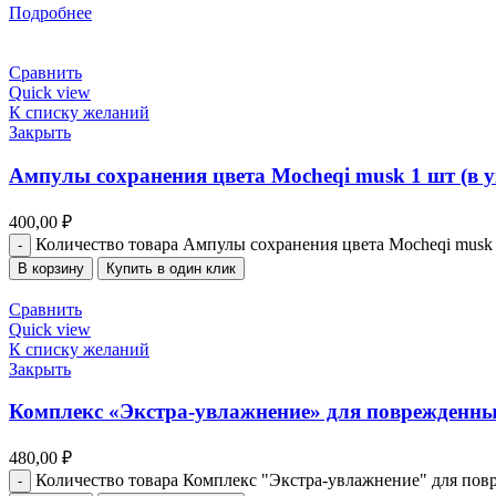
Подробнее
Сравнить
Quick view
К списку желаний
Закрыть
Ампулы сохранения цвета Mocheqi musk 1 шт (в у
400,00
₽
Количество товара Ампулы сохранения цвета Mocheqi musk 1
В корзину
Купить в один клик
Сравнить
Quick view
К списку желаний
Закрыть
Комплекс «Экстра-увлажнение» для поврежден
480,00
₽
Количество товара Комплекс "Экстра-увлажнение" для п