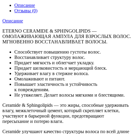
Описание
Отзывы (0)
Описание
ETERNO CERAMIDE & SPHINGOLIPIDS —
ОМОЛАЖИВАЮЩАЯ АМПУЛА ДЛЯ ВЗРОСЛЫХ ВОЛОС.
МГНОВЕННО ВОССТАНАВЛИВАЕТ ВОЛОСЫ.
Cпособствует повышению густоты волос.
Восстанавливает структуру волос.
Придает мягкость и облегчает укладку.
Придает шелковистость и мерцающий блеск.
Удерживает влагу в стержне волоса.
Омолаживают и питают.
Повышает эластичность и устойчивость
к повреждениям.
Не утяжеляет. Делает волосы мягкими и блестящими.
Ceramide & Sphingolipids — это жиры, способные удерживать
влагу, межклеточный цемент, который скрепляет клетки,
участвуют в барьерной функции, предотвращают
пересыхание и потерю влаги.
Ceramide улучшают качество структуры волоса по всей длине