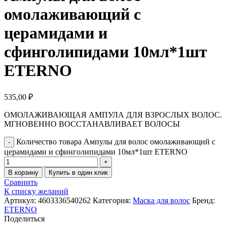
омолаживающий с
церамидами и
сфинголипидами 10мл*1шт
ETERNO
535,00
₽
ОМОЛАЖИВАЮЩАЯ АМПУЛА ДЛЯ ВЗРОСЛЫХ ВОЛОС.
МГНОВЕННО ВОССТАНАВЛИВАЕТ ВОЛОСЫ
Количество товара Ампулы для волос омолаживающий с
церамидами и сфинголипидами 10мл*1шт ETERNO
В корзину
Купить в один клик
Сравнить
К списку желаний
Артикул:
4603336540262
Категория:
Маска для волос
Бренд:
ETERNO
Поделиться