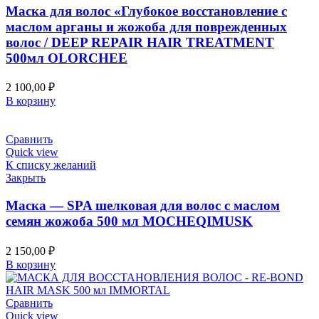
Маска для волос «Глубокое восстановление с
маслом арганы и жожоба для поврежденных
волос / DEEP REPAIR HAIR TREATMENT
500мл OLORCHEE
2 100,00
₽
В корзину
Сравнить
Quick view
К списку желаний
Закрыть
Маска — SPA шелковая для волос с маслом
семян жожоба 500 мл MOCHEQIMUSK
2 150,00
₽
В корзину
Сравнить
Quick view