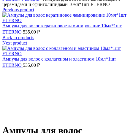
церамидами и сфинголипидами 10мл*1шт ETERNO
Previous product
Ампулы для волос кератиновое ламинирование 10мл*1шт
ETERNO
535,00
₽
Back to products
Next product
Ампулы для волос с коллагеном и эластином 10мл*1шт
ETERNO
535,00
₽
Ампулы для волос