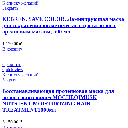
К списку желаний
Закрыть
KEBREN, SAVE COLOR, Ламинирующая маска
для сохранения косметического цвета волос с
аргановым маслом, 500 мл.
1 170,00
₽
В корзину
Сравнить
Quick view
К списку желаний
Закрыть
Восстанавливающая протеиновая маска для
волос с пантенолом MOCHEQIMUSK
NUTRIENT MOISTURIZING HAIR
TREATMENT1000мл
3 150,00
₽
В корзину